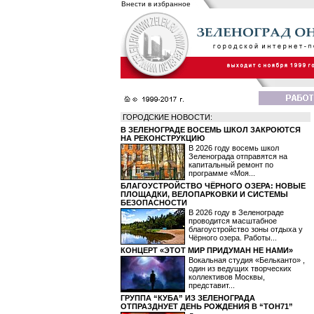
Внести в избранное
ГОРОДСКИЕ НОВОСТИ:
В ЗЕЛЕНОГРАДЕ ВОСЕМЬ ШКОЛ ЗАКРОЮТСЯ
НА РЕКОНСТРУКЦИЮ
В 2026 году восемь школ
Зеленограда отправятся на
капитальный ремонт по
программе «Моя...
БЛАГОУСТРОЙСТВО ЧЁРНОГО ОЗЕРА: НОВЫЕ
ПЛОЩАДКИ, ВЕЛОПАРКОВКИ И СИСТЕМЫ
БЕЗОПАСНОСТИ
В 2026 году в Зеленограде
проводится масштабное
благоустройство зоны отдыха у
Чёрного озера. Работы...
КОНЦЕРТ «ЭТОТ МИР ПРИДУМАН НЕ НАМИ»
Вокальная студия «Бельканто» ,
один из ведущих творческих
коллективов Москвы,
представит...
ГРУППА “КУБА” ИЗ ЗЕЛЕНОГРАДА
ОТПРАЗДНУЕТ ДЕНЬ РОЖДЕНИЯ В “ТОН71”