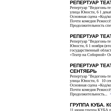
РЕПЕРТУАР ТЕА
Репертуар "Ведогонь-те
улица Юности, 6 1 дека
Основная сцена «Код/ко
Почти комедия Режиссё
Продолжительность спе
РЕПЕРТУАР ТЕА
Репертуар "Ведогонь-те
Юности, 6 1 ноября (вто
государственный област
«Театр на Соборной» Ос
РЕПЕРТУАР ТЕА
СЕНТЯБРЬ
Репертуар "Ведогонь-те
улица Юности, 6 10 се
Основная сцена «Код/ко
Почти комедия Режиссё
Продолжительность...
ГРУППА КУБА. 
11 июня группа КУБА 