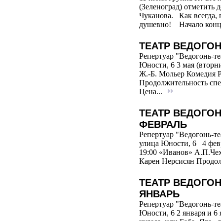
(Зеленоград) отметить 
Чуканова. Как всегда, 
душевно! Начало конце
ТЕАТР ВЕДОГОН
Репертуар "Ведогонь-те
Юности, 6 3 мая (вторн
Ж.-Б. Мольер Комедия 
Продолжительность спек
Цена...
ТЕАТР ВЕДОГОН
ФЕВРАЛЬ
Репертуар "Ведогонь-те
улица Юности, 6 4 февр
19:00 «Иванов» А.П.Че
Карен Нерсисян Продол
ТЕАТР ВЕДОГОН
ЯНВАРЬ
Репертуар "Ведогонь-те
Юности, 6 2 января и 6 