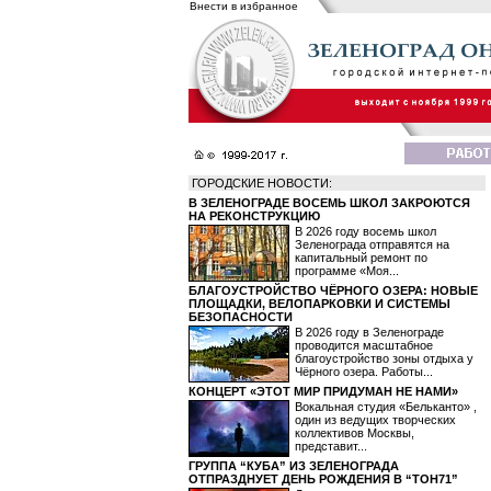
Внести в избранное
ГОРОДСКИЕ НОВОСТИ:
В ЗЕЛЕНОГРАДЕ ВОСЕМЬ ШКОЛ ЗАКРОЮТСЯ
НА РЕКОНСТРУКЦИЮ
В 2026 году восемь школ
Зеленограда отправятся на
капитальный ремонт по
программе «Моя...
БЛАГОУСТРОЙСТВО ЧЁРНОГО ОЗЕРА: НОВЫЕ
ПЛОЩАДКИ, ВЕЛОПАРКОВКИ И СИСТЕМЫ
БЕЗОПАСНОСТИ
В 2026 году в Зеленограде
проводится масштабное
благоустройство зоны отдыха у
Чёрного озера. Работы...
КОНЦЕРТ «ЭТОТ МИР ПРИДУМАН НЕ НАМИ»
Вокальная студия «Бельканто» ,
один из ведущих творческих
коллективов Москвы,
представит...
ГРУППА “КУБА” ИЗ ЗЕЛЕНОГРАДА
ОТПРАЗДНУЕТ ДЕНЬ РОЖДЕНИЯ В “ТОН71”