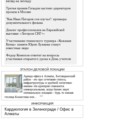
взгляд на легенду
Третья премия Гильдии кастинг-директоров
прошла в Москве
"Как Иван Пигарев сон изучал": премьера
документального фильма
Диалог профессионалов на Евразийской
выставке «Легпром СНГ+»
Участниками теннисного турнира «Кожаная
Кепка» памяти Юрия Лужкова станут
известные люди
Федор Конюхов ответит на вопросы
участников открытого урока в День учителя
ЭТАЛОН ДЕЛОВОЙ ЛОКАЦИИ
Аренда офиса в Алматы, Бостандыкский
район - это про сочетание статуса,
инфраструктуры и удобной логистики:
именно эти критерии становятся
универсальными, когда бизнес ищет
оптимальную локацию - будь то южная
столица Казахстана или...
ИНФОРМАЦИЯ
Кардиология в Зеленограде
/
Офис в
Алматы