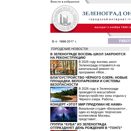
Внести в избранное
ГОРОДСКИЕ НОВОСТИ:
В ЗЕЛЕНОГРАДЕ ВОСЕМЬ ШКОЛ ЗАКРОЮТСЯ
НА РЕКОНСТРУКЦИЮ
В 2026 году восемь школ
Зеленограда отправятся на
капитальный ремонт по
программе «Моя...
БЛАГОУСТРОЙСТВО ЧЁРНОГО ОЗЕРА: НОВЫЕ
ПЛОЩАДКИ, ВЕЛОПАРКОВКИ И СИСТЕМЫ
БЕЗОПАСНОСТИ
В 2026 году в Зеленограде
проводится масштабное
благоустройство зоны отдыха у
Чёрного озера. Работы...
КОНЦЕРТ «ЭТОТ МИР ПРИДУМАН НЕ НАМИ»
Вокальная студия «Бельканто» ,
один из ведущих творческих
коллективов Москвы,
представит...
ГРУППА “КУБА” ИЗ ЗЕЛЕНОГРАДА
ОТПРАЗДНУЕТ ДЕНЬ РОЖДЕНИЯ В “ТОН71”