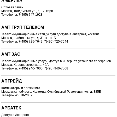
АМЕРИКА
Сотовая связь
Москва, Талдомская ул., д. 17, корп. 2
Телефоны: 7(495) 747-1928
АМТ ГРУП ТЕЛЕКОМ
Телекоммуникационные сети, услуги доступа в Интернет, хостинг
Москва, Шаболовка ул., д. 31, корп. Б
Телефоны: 7(495) 725-7642, 7(495) 725-7644
АМТ ЗАО
Телекоммуникационные услуги, доступ в Интернет, установка телефонов
Москва, Хорошевское ш., д. 42А
Телефоны: 7(495) 940-7000, 7(495) 940-7008
АПГРЕЙД
Компьютеры и оргтехника
Московская область, Коломна, Октябрьской Революции ул., д. 385Б
Телефоны: 618-2082
АРБАТЕК
Доступ в Интернет