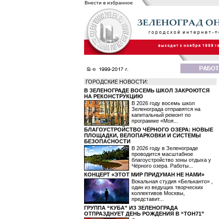
Внести в избранное
ГОРОДСКИЕ НОВОСТИ:
В ЗЕЛЕНОГРАДЕ ВОСЕМЬ ШКОЛ ЗАКРОЮТСЯ
НА РЕКОНСТРУКЦИЮ
В 2026 году восемь школ
Зеленограда отправятся на
капитальный ремонт по
программе «Моя...
БЛАГОУСТРОЙСТВО ЧЁРНОГО ОЗЕРА: НОВЫЕ
ПЛОЩАДКИ, ВЕЛОПАРКОВКИ И СИСТЕМЫ
БЕЗОПАСНОСТИ
В 2026 году в Зеленограде
проводится масштабное
благоустройство зоны отдыха у
Чёрного озера. Работы...
КОНЦЕРТ «ЭТОТ МИР ПРИДУМАН НЕ НАМИ»
Вокальная студия «Бельканто» ,
один из ведущих творческих
коллективов Москвы,
представит...
ГРУППА “КУБА” ИЗ ЗЕЛЕНОГРАДА
ОТПРАЗДНУЕТ ДЕНЬ РОЖДЕНИЯ В “ТОН71”