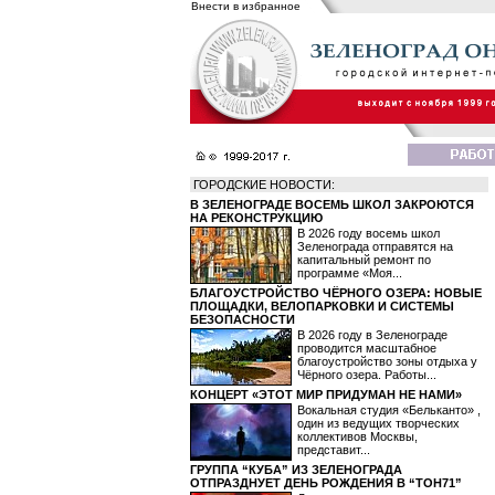
Внести в избранное
ГОРОДСКИЕ НОВОСТИ:
В ЗЕЛЕНОГРАДЕ ВОСЕМЬ ШКОЛ ЗАКРОЮТСЯ
НА РЕКОНСТРУКЦИЮ
В 2026 году восемь школ
Зеленограда отправятся на
капитальный ремонт по
программе «Моя...
БЛАГОУСТРОЙСТВО ЧЁРНОГО ОЗЕРА: НОВЫЕ
ПЛОЩАДКИ, ВЕЛОПАРКОВКИ И СИСТЕМЫ
БЕЗОПАСНОСТИ
В 2026 году в Зеленограде
проводится масштабное
благоустройство зоны отдыха у
Чёрного озера. Работы...
КОНЦЕРТ «ЭТОТ МИР ПРИДУМАН НЕ НАМИ»
Вокальная студия «Бельканто» ,
один из ведущих творческих
коллективов Москвы,
представит...
ГРУППА “КУБА” ИЗ ЗЕЛЕНОГРАДА
ОТПРАЗДНУЕТ ДЕНЬ РОЖДЕНИЯ В “ТОН71”