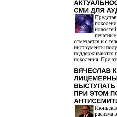
АКТУАЛЬНО
СМИ ДЛЯ АУ
Представ
поколени
новостей
печатные
отмечается и с те
инструменты полу
поддерживаются п
поколения. При эт
ВЯЧЕСЛАВ К
ЛИЦЕМЕРНЫ
ВЫСТУПАТЬ 
ПРИ ЭТОМ 
АНТИСЕМИТ
Июньская
расизма 