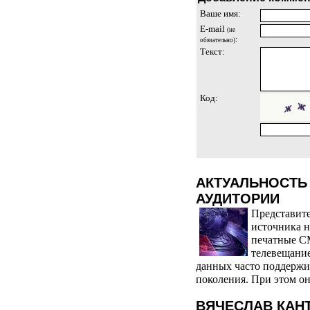
Ваше имя:
E-mail
(не
:
обязательно)
Текст:
Код:
АКТУАЛЬНОСТЬ
АУДИТОРИИ
Представите
источника н
печатные СМ
телевещани
данных часто поддержи
поколения. При этом он
ВЯЧЕСЛАВ КАН