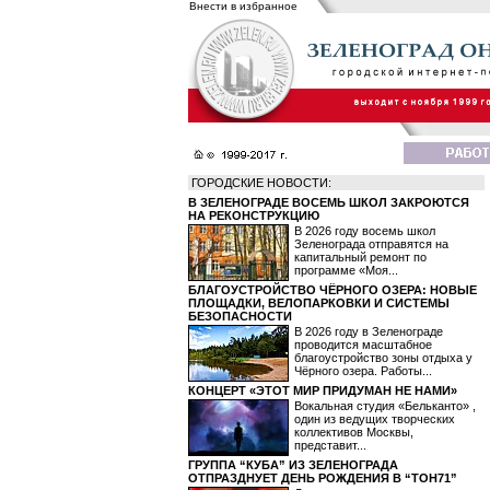
Внести в избранное
ГОРОДСКИЕ НОВОСТИ:
В ЗЕЛЕНОГРАДЕ ВОСЕМЬ ШКОЛ ЗАКРОЮТСЯ
НА РЕКОНСТРУКЦИЮ
В 2026 году восемь школ
Зеленограда отправятся на
капитальный ремонт по
программе «Моя...
БЛАГОУСТРОЙСТВО ЧЁРНОГО ОЗЕРА: НОВЫЕ
ПЛОЩАДКИ, ВЕЛОПАРКОВКИ И СИСТЕМЫ
БЕЗОПАСНОСТИ
В 2026 году в Зеленограде
проводится масштабное
благоустройство зоны отдыха у
Чёрного озера. Работы...
КОНЦЕРТ «ЭТОТ МИР ПРИДУМАН НЕ НАМИ»
Вокальная студия «Бельканто» ,
один из ведущих творческих
коллективов Москвы,
представит...
ГРУППА “КУБА” ИЗ ЗЕЛЕНОГРАДА
ОТПРАЗДНУЕТ ДЕНЬ РОЖДЕНИЯ В “ТОН71”