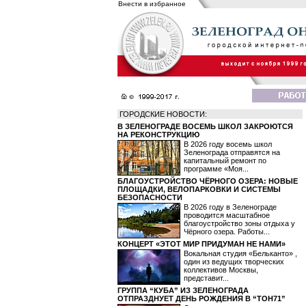
Внести в избранное
ГОРОДСКИЕ НОВОСТИ:
В ЗЕЛЕНОГРАДЕ ВОСЕМЬ ШКОЛ ЗАКРОЮТСЯ
НА РЕКОНСТРУКЦИЮ
В 2026 году восемь школ
Зеленограда отправятся на
капитальный ремонт по
программе «Моя...
БЛАГОУСТРОЙСТВО ЧЁРНОГО ОЗЕРА: НОВЫЕ
ПЛОЩАДКИ, ВЕЛОПАРКОВКИ И СИСТЕМЫ
БЕЗОПАСНОСТИ
В 2026 году в Зеленограде
проводится масштабное
благоустройство зоны отдыха у
Чёрного озера. Работы...
КОНЦЕРТ «ЭТОТ МИР ПРИДУМАН НЕ НАМИ»
Вокальная студия «Бельканто» ,
один из ведущих творческих
коллективов Москвы,
представит...
ГРУППА “КУБА” ИЗ ЗЕЛЕНОГРАДА
ОТПРАЗДНУЕТ ДЕНЬ РОЖДЕНИЯ В “ТОН71”