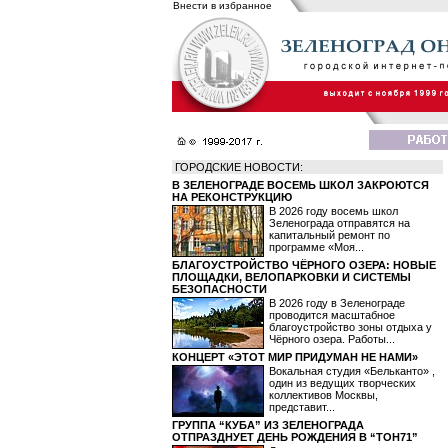
Внести в избранное
ГОРОДСКИЕ НОВОСТИ:
В ЗЕЛЕНОГРАДЕ ВОСЕМЬ ШКОЛ ЗАКРОЮТСЯ
НА РЕКОНСТРУКЦИЮ
В 2026 году восемь школ
Зеленограда отправятся на
капитальный ремонт по
программе «Моя...
БЛАГОУСТРОЙСТВО ЧЁРНОГО ОЗЕРА: НОВЫЕ
ПЛОЩАДКИ, ВЕЛОПАРКОВКИ И СИСТЕМЫ
БЕЗОПАСНОСТИ
В 2026 году в Зеленограде
проводится масштабное
благоустройство зоны отдыха у
Чёрного озера. Работы...
КОНЦЕРТ «ЭТОТ МИР ПРИДУМАН НЕ НАМИ»
Вокальная студия «Бельканто» ,
один из ведущих творческих
коллективов Москвы,
представит...
ГРУППА “КУБА” ИЗ ЗЕЛЕНОГРАДА
ОТПРАЗДНУЕТ ДЕНЬ РОЖДЕНИЯ В “ТОН71”