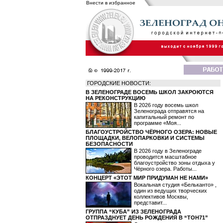
Внести в избранное
ГОРОДСКИЕ НОВОСТИ:
В ЗЕЛЕНОГРАДЕ ВОСЕМЬ ШКОЛ ЗАКРОЮТСЯ
НА РЕКОНСТРУКЦИЮ
В 2026 году восемь школ
Зеленограда отправятся на
капитальный ремонт по
программе «Моя...
БЛАГОУСТРОЙСТВО ЧЁРНОГО ОЗЕРА: НОВЫЕ
ПЛОЩАДКИ, ВЕЛОПАРКОВКИ И СИСТЕМЫ
БЕЗОПАСНОСТИ
В 2026 году в Зеленограде
проводится масштабное
благоустройство зоны отдыха у
Чёрного озера. Работы...
КОНЦЕРТ «ЭТОТ МИР ПРИДУМАН НЕ НАМИ»
Вокальная студия «Бельканто» ,
один из ведущих творческих
коллективов Москвы,
представит...
ГРУППА “КУБА” ИЗ ЗЕЛЕНОГРАДА
ОТПРАЗДНУЕТ ДЕНЬ РОЖДЕНИЯ В “ТОН71”