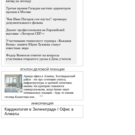
взгляд на легенду
Третья премия Гильдии кастинг-директоров
прошла в Москве
"Как Иван Пигарев сон изучал": премьера
документального фильма
Диалог профессионалов на Евразийской
выставке «Легпром СНГ+»
Участниками теннисного турнира «Кожаная
Кепка» памяти Юрия Лужкова станут
известные люди
Федор Конюхов ответит на вопросы
участников открытого урока в День учителя
ЭТАЛОН ДЕЛОВОЙ ЛОКАЦИИ
Аренда офиса в Алматы, Бостандыкский
район - это про сочетание статуса,
инфраструктуры и удобной логистики:
именно эти критерии становятся
универсальными, когда бизнес ищет
оптимальную локацию - будь то южная
столица Казахстана или...
ИНФОРМАЦИЯ
Кардиология в Зеленограде
/
Офис в
Алматы