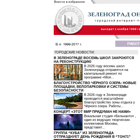
Внести в избранное
ГОРОДСКИЕ НОВОСТИ:
В ЗЕЛЕНОГРАДЕ ВОСЕМЬ ШКОЛ ЗАКРОЮТСЯ
НА РЕКОНСТРУКЦИЮ
В 2026 году восемь школ
Зеленограда отправятся на
капитальный ремонт по
программе «Моя...
БЛАГОУСТРОЙСТВО ЧЁРНОГО ОЗЕРА: НОВЫЕ
ПЛОЩАДКИ, ВЕЛОПАРКОВКИ И СИСТЕМЫ
БЕЗОПАСНОСТИ
В 2026 году в Зеленограде
проводится масштабное
благоустройство зоны отдыха у
Чёрного озера. Работы...
КОНЦЕРТ «ЭТОТ МИР ПРИДУМАН НЕ НАМИ»
Вокальная студия «Бельканто» ,
один из ведущих творческих
коллективов Москвы,
представит...
ГРУППА “КУБА” ИЗ ЗЕЛЕНОГРАДА
ОТПРАЗДНУЕТ ДЕНЬ РОЖДЕНИЯ В “ТОН71”