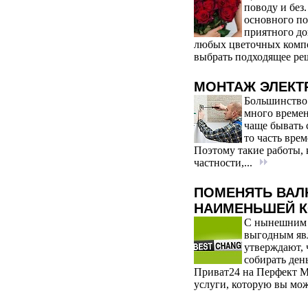
поводу и без
основного п
приятного до
любых цветочных компо
выбрать подходящее ре
МОНТАЖ ЭЛЕКТ
Большинство 
много времен
чаще бывать 
то часть вре
Поэтому такие работы, 
частности,...
ПОМЕНЯТЬ ВАЛ
НАИМЕНЬШЕЙ 
С нынешним к
выгодным явл
утверждают, 
собирать ден
Приват24 на Перфект М
услуги, которую вы мож