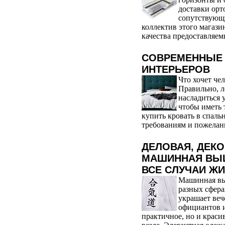
доставки орт
сопутствующ
коллектив этого магаз
качества предоставляем
СОВРЕМЕННЫЕ 
ИНТЕРЬЕРОВ
Что хочет че
Правильно, л
насладиться 
чтобы иметь 
купить кровать в спаль
требованиям и пожелани
ДЕЛОВАЯ, ДЕК
МАШИННАЯ ВЫШ
ВСЕ СЛУЧАИ Ж
Машинная вы
разных сфера
украшает веч
официантов и
практичное, но и краси