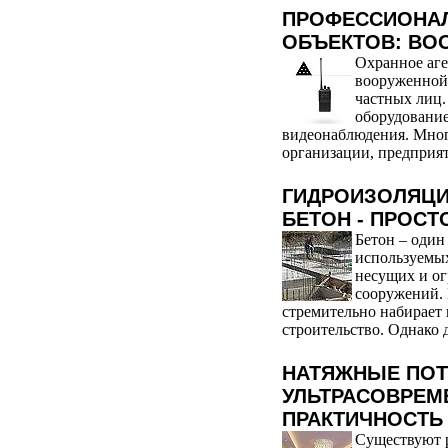
ПРОФЕССИОНАЛ
ОБЪЕКТОВ: ВО
Охранное аге
вооруженной
частных лиц.
оборудовани
видеонаблюдения. Мно
организации, предприят
ГИДРОИЗОЛЯЦИ
БЕТОН - ПРОСТ
Бетон – один
используемых
несущих и о
сооружений. 
стремительно набирает
строительство. Однако 
НАТЯЖНЫЕ ПОТ
УЛЬТРАСОВРЕМ
ПРАКТИЧНОСТЬ
Существуют 